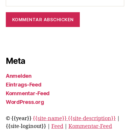
Meta
Anmelden
Eintrags-Feed
Kommentar-Feed
WordPress.org
© {{year}}
{{site-name}} {{site-description}}
|
{{site-loginout}} |
Feed
|
Kommentar-Feed