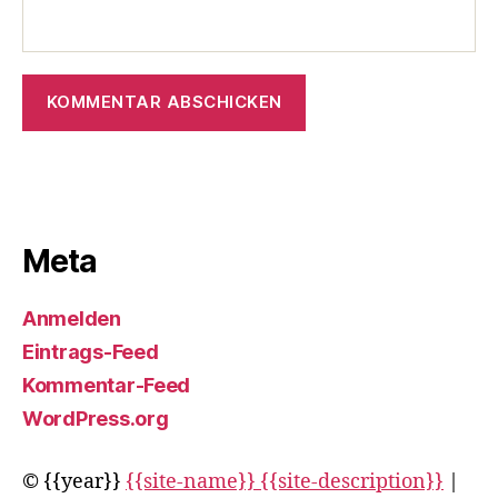
Meta
Anmelden
Eintrags-Feed
Kommentar-Feed
WordPress.org
© {{year}}
{{site-name}} {{site-description}}
|