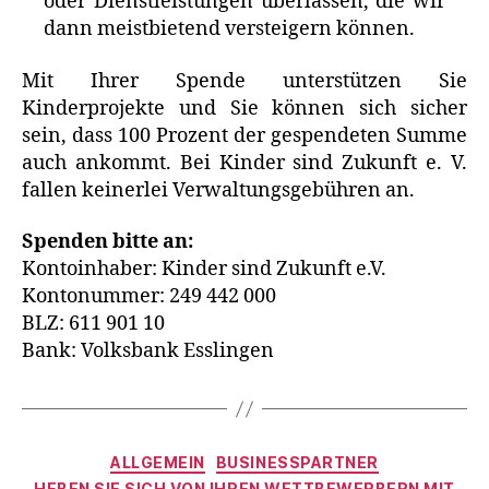
oder Dienstleistungen überlassen, die wir
dann meistbietend versteigern können.
Mit Ihrer Spende unterstützen Sie
Kinderprojekte und Sie können sich sicher
sein, dass 100 Prozent der gespendeten Summe
auch ankommt. Bei Kinder sind Zukunft e. V.
fallen keinerlei Verwaltungsgebühren an.
Spenden bitte an:
Kontoinhaber: Kinder sind Zukunft e.V.
Kontonummer: 249 442 000
BLZ: 611 901 10
Bank: Volksbank Esslingen
Kategorien
ALLGEMEIN
BUSINESSPARTNER
HEBEN SIE SICH VON IHREN WETTBEWERBERN MIT