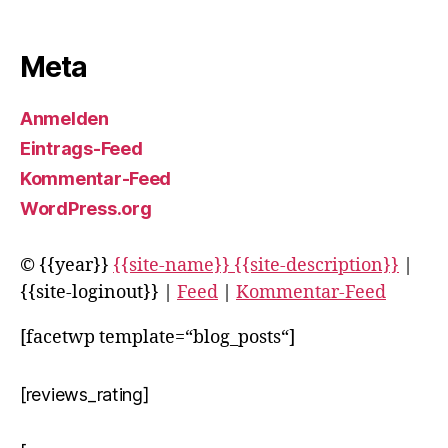
Meta
Anmelden
Eintrags-Feed
Kommentar-Feed
WordPress.org
© {{year}}
{{site-name}} {{site-description}}
|
{{site-loginout}} |
Feed
|
Kommentar-Feed
[facetwp template=“blog_posts“]
[reviews_rating]