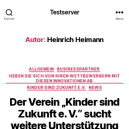
Testserver
Suchen
Menü
Autor:
Heinrich Heimann
Kategorien
ALLGEMEIN
BUSINESSPARTNER
HEBEN SIE SICH VON IHREN WETTBEWERBERN MIT
DIESEN INNOVATIONEN AB
KINDER SIND ZUKUNFT E.V.
NEWS
Der Verein „Kinder sind
Zukunft e. V.“ sucht
weitere Unterstützung