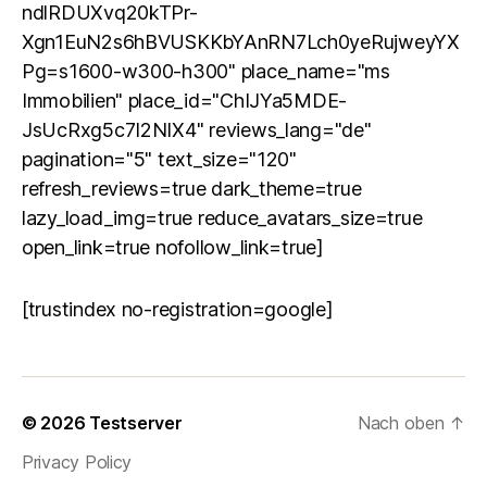
ndlRDUXvq20kTPr-
Xgn1EuN2s6hBVUSKKbYAnRN7Lch0yeRujweyYX
Pg=s1600-w300-h300" place_name="ms
Immobilien" place_id="ChIJYa5MDE-
JsUcRxg5c7I2NIX4" reviews_lang="de"
pagination="5" text_size="120"
refresh_reviews=true dark_theme=true
lazy_load_img=true reduce_avatars_size=true
open_link=true nofollow_link=true]
[trustindex no-registration=google]
© 2026
Testserver
Nach oben
↑
Privacy Policy