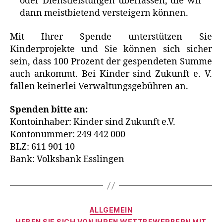
oder Dienstleistungen überlassen, die wir
dann meistbietend versteigern können.
Mit Ihrer Spende unterstützen Sie
Kinderprojekte und Sie können sich sicher
sein, dass 100 Prozent der gespendeten Summe
auch ankommt. Bei Kinder sind Zukunft e. V.
fallen keinerlei Verwaltungsgebühren an.
Spenden bitte an:
Kontoinhaber: Kinder sind Zukunft e.V.
Kontonummer: 249 442 000
BLZ: 611 901 10
Bank: Volksbank Esslingen
Kategorien
ALLGEMEIN
HEBEN SIE SICH VON IHREN WETTBEWERBERN MIT