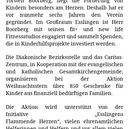
Torsten Boorberg, liegt die Förderung von
Kindern besonders am Herzen. Deshalb hat er
vor nunmehr sechs Jahren den Verein
gegründet. Im Großraum Esslingen ist Herr
Boorberg mit seinen fit+ und new life
Fitnessstudios engagiert und sammelt Spenden,
die in Kinderhilfsprojekte investiert werden.
Die Diakonische Bezirksstelle und das Caritas-
Zentrum, in Kooperation mit der evangelischen
und katholischen Gesamtkirchengemeinde,
organisieren bei der Aktion
Weihnachtsstern über 850 Geschenke für
Kinder aus finanziell bedürftigen Familien.
Die Aktion wird unterstützt von der
Initiative „Esslingens
Flammende Herzen“, vielen ehrenamtlichen
Helferinnen und Helfern und vor allem vielen