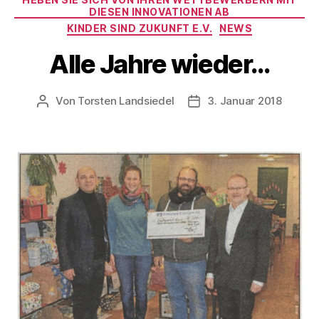
DIESEN INNOVATIONEN AB
KINDER SIND ZUKUNFT E.V.
NEWS
Alle Jahre wieder…
Von
Torsten Landsiedel
3. Januar 2018
Beitragsautor
Veröffentlichungsdatum