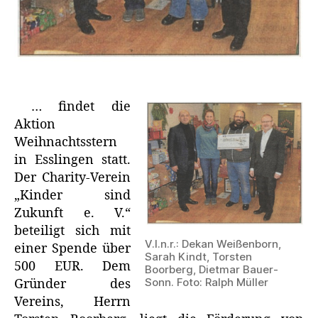
… findet die
Aktion
Weihnachtsstern
in Esslingen statt.
Der Charity-Verein
„Kinder sind
Zukunft e. V.“
beteiligt sich mit
V.l.n.r.: Dekan Weißenborn,
einer Spende über
Sarah Kindt, Torsten
500 EUR. Dem
Boorberg, Dietmar Bauer-
Sonn. Foto: Ralph Müller
Gründer des
Vereins, Herrn