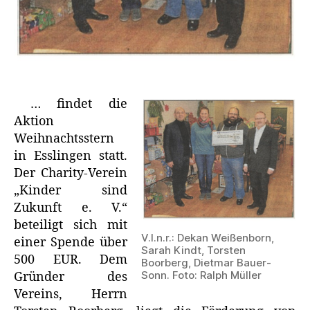
… findet die
Aktion
Weihnachtsstern
in Esslingen statt.
Der Charity-Verein
„Kinder sind
Zukunft e. V.“
beteiligt sich mit
V.l.n.r.: Dekan Weißenborn,
einer Spende über
Sarah Kindt, Torsten
500 EUR. Dem
Boorberg, Dietmar Bauer-
Sonn. Foto: Ralph Müller
Gründer des
Vereins, Herrn