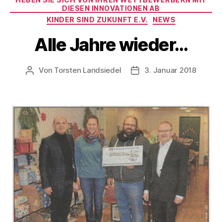
DIESEN INNOVATIONEN AB
KINDER SIND ZUKUNFT E.V.
NEWS
Alle Jahre wieder…
Von
Torsten Landsiedel
3. Januar 2018
Beitragsautor
Veröffentlichungsdatum