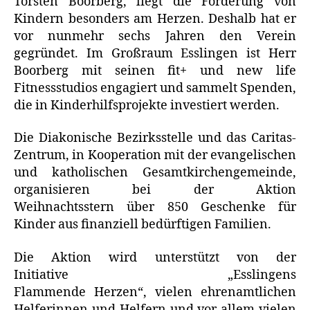
Torsten Boorberg, liegt die Förderung von
Kindern besonders am Herzen. Deshalb hat er
vor nunmehr sechs Jahren den Verein
gegründet. Im Großraum Esslingen ist Herr
Boorberg mit seinen fit+ und new life
Fitnessstudios engagiert und sammelt Spenden,
die in Kinderhilfsprojekte investiert werden.
Die Diakonische Bezirksstelle und das Caritas-
Zentrum, in Kooperation mit der evangelischen
und katholischen Gesamtkirchengemeinde,
organisieren bei der Aktion
Weihnachtsstern über 850 Geschenke für
Kinder aus finanziell bedürftigen Familien.
Die Aktion wird unterstützt von der
Initiative „Esslingens
Flammende Herzen“, vielen ehrenamtlichen
Helferinnen und Helfern und vor allem vielen