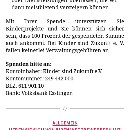
oder Dienstleistungen überlassen, die wir
dann meistbietend versteigern können.
Mit Ihrer Spende unterstützen Sie
Kinderprojekte und Sie können sich sicher
sein, dass 100 Prozent der gespendeten Summe
auch ankommt. Bei Kinder sind Zukunft e. V.
fallen keinerlei Verwaltungsgebühren an.
Spenden bitte an:
Kontoinhaber: Kinder sind Zukunft e.V.
Kontonummer: 249 442 000
BLZ: 611 901 10
Bank: Volksbank Esslingen
Kategorien
ALLGEMEIN
HEBEN SIE SICH VON IHREN WETTBEWERBERN MIT